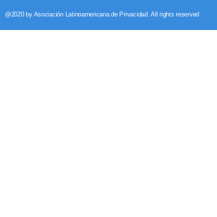
@2020 by Asociación Latinoamericana de Privacidad. All rights reserved