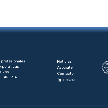
 profesionales
Noticias
rporativas
Asociate
tivos
Contacto
 – APEP.IA
Linkedin