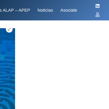
dos ALAP – APEP
Noticias
Asociate