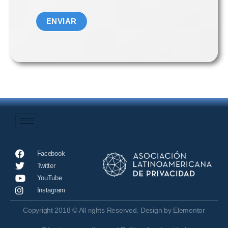
Facebook
Twitter
YouTube
Instagram
Copyright 2018 © All rights Reserved. Design by Elementor