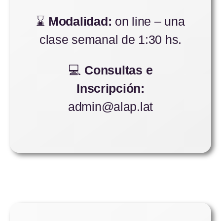
⌛
Modalidad:
on line – una
clase semanal de 1:30 hs.
💻
Consultas e
Inscripción:
admin@alap.lat